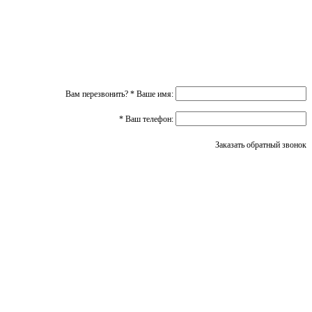
Вам перезвонить?
*
Ваше имя:
*
Ваш телефон:
Заказать обратный звонок