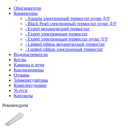
Обогреватели
Конвекторы
- Aquaria электронный термостат пульт Д/У
- Black Pearl электронный термостат пульт Д/У
- Expert механический термостат
- Expert электронным термостат
- Expert электронным термостат пульт Д/У
- Limited edition механический термостат
- Limited edition электронный термостат
Водонагреватели
Котлы
Камины и печи
Кондиционеры
Отзывы
Терморегуляторы
Комплектующие
Услуги
Контакты
Рекомендуем