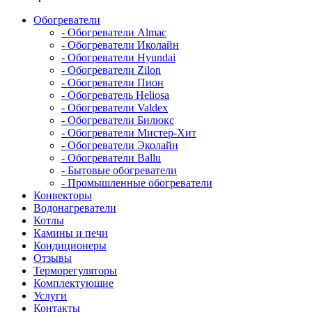
Обогреватели
- Обогреватели Almac
- Обогреватели Иколайн
- Обогреватели Hyundai
- Обогреватели Zilon
- Обогреватели Пион
- Обогреватель Heliosa
- Обогреватели Valdex
- Обогреватели Билюкс
- Обогреватели Мистер-Хит
- Обогреватели Эколайн
- Обогреватели Ballu
- Бытовые обогреватели
- Промышленные обогреватели
Конвекторы
Водонагреватели
Котлы
Камины и печи
Кондиционеры
Отзывы
Терморегуляторы
Комплектующие
Услуги
Контакты