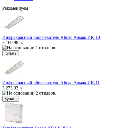
Рекомендуем
Инфракрасный обогреватель Almac Алмак ИК-10
3 169.98 р.
Инфракрасный обогреватель Almac Алмак ИК-11
3 273.93 р.