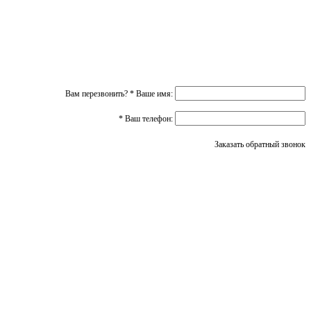
Вам перезвонить?
*
Ваше имя:
*
Ваш телефон:
Заказать обратный звонок