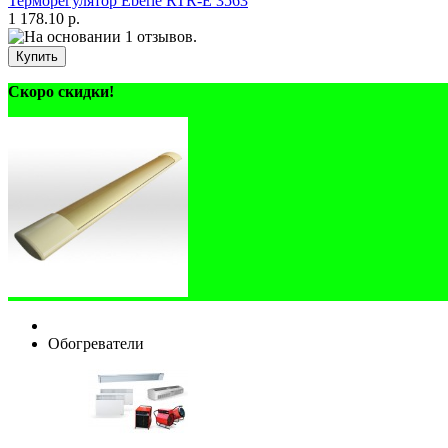
Терморегулятор Eberle RTR-E 3563
1 178.10 р.
Скоро скидки!
Обогреватели