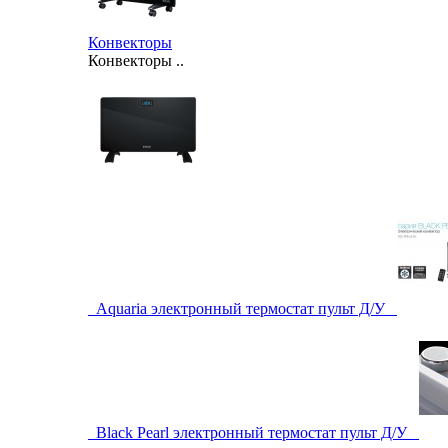
Конвекторы
Конвекторы ..
Aquaria электронный термостат пульт Д/У
Black Pearl электронный термостат пульт Д/У