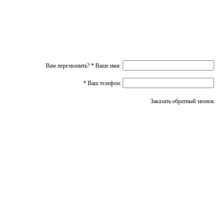
Вам перезвонить?
*
Ваше имя:
*
Ваш телефон:
Заказать обратный звонок