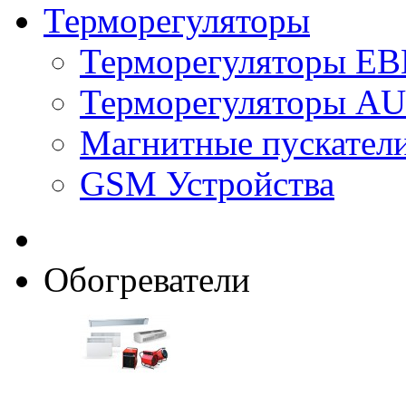
Терморегуляторы
Терморегуляторы E
Терморегуляторы 
Магнитные пускате
GSM Устройства
Обогреватели