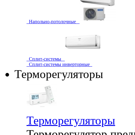
Напольно-потолочные
Сплит-системы
Сплит-системы инверторные
Терморегуляторы
Терморегуляторы
Терморегулятор пред