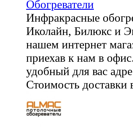
Обогреватели
Инфракрасные обогре
Иколайн, Билюкс и Э
нашем интернет магаз
приехав к нам в офи
удобный для вас адре
Стоимость доставки 