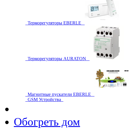
Терморегуляторы EBERLE
Терморегуляторы AURATON
Магнитные пускатели EBERLE
GSM Устройства
Обогреть дом