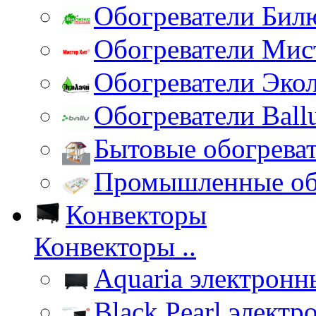
Обогреватели Бил
Обогреватели Мис
Обогреватели Эко
Обогреватели Ball
Бытовые обогрева
Промышленные об
Конвекторы
Конвекторы ..
Aquaria электронн
Black Pearl элект