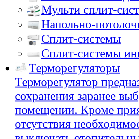
Мульти сплит-сис
Напольно-потолоч
Сплит-системы
Сплит-системы ин
Терморегуляторы
Терморегулятор предназ
сохранения заранее вы
помещении. Кроме при
отсутствия необходимо
выключать отопительны