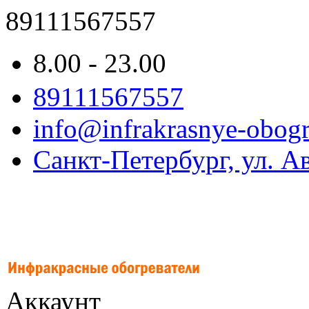
89111567557
8.00 - 23.00
89111567557
info@infrakrasnye-obogre
Санкт-Петербург, ул. Ав
Аккаунт