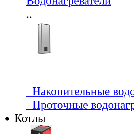
Водонагреватели
..
Накопительные водо
Проточные водонагр
Котлы