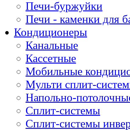
Печи-буржуйки
Печи - каменки для б
Кондиционеры
Канальные
Кассетные
Мобильные кондици
Мульти сплит-систе
Напольно-потолочны
Сплит-системы
Сплит-системы инве