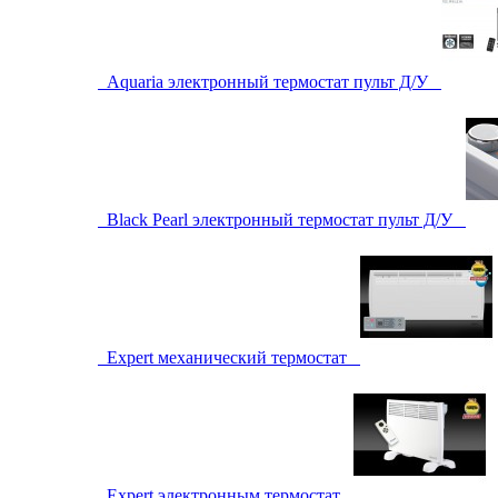
Aquaria электронный термостат пульт Д/У
Black Pearl электронный термостат пульт Д/У
Expert механический термостат
Expert электронным термостат