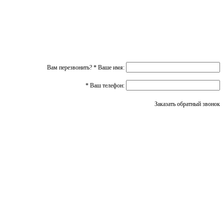
Вам перезвонить?
*
Ваше имя:
*
Ваш телефон:
Заказать обратный звонок