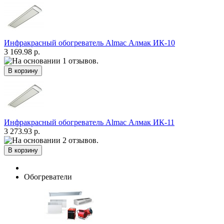
Инфракрасный обогреватель Almac Алмак ИК-10
3 169.98 р.
Инфракрасный обогреватель Almac Алмак ИК-11
3 273.93 р.
Обогреватели