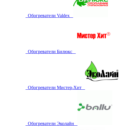
Обогреватели Valdex
Обогреватели Билюкс
Обогреватели Мистер-Хит
Обогреватели Эколайн