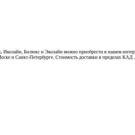
 Иколайн, Билюкс и Эколайн можно приобрести в нашем интернет
оске и Санкт-Петербурге. Стоимость доставки в пределах КАД .