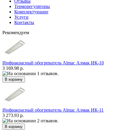
Отзывы
Терморегуляторы
Комплектующие
Услуги
Контакты
Рекомендуем
Инфракрасный обогреватель Almac Алмак ИК-10
3 169.98 р.
Инфракрасный обогреватель Almac Алмак ИК-11
3 273.93 р.