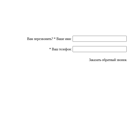
Вам перезвонить?
*
Ваше имя:
*
Ваш телефон:
Заказать обратный звонок