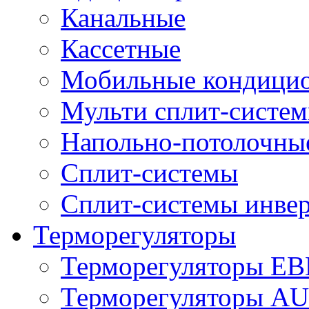
Канальные
Кассетные
Мобильные кондици
Мульти сплит-систе
Напольно-потолочны
Сплит-системы
Сплит-системы инве
Терморегуляторы
Терморегуляторы E
Терморегуляторы 