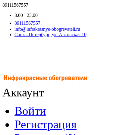
89111567557
8.00 - 23.00
89111567557
info@infrakrasnye-obogrevateli.ru
Санкт-Петербург, ул. Автовская 10,
Аккаунт
Войти
Регистрация