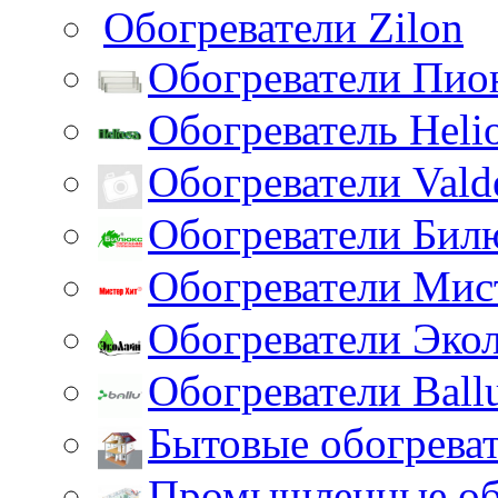
Обогреватели Zilon
Обогреватели Пио
Обогреватель Heli
Обогреватели Vald
Обогреватели Бил
Обогреватели Мис
Обогреватели Эко
Обогреватели Ball
Бытовые обогрева
Промышленные об