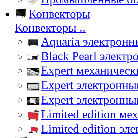
Конвекторы
Конвекторы ..
Aquaria электронн
Black Pearl элект
Expert механическ
Expert электронны
Expert электронны
Limited edition ме
Limited edition эл