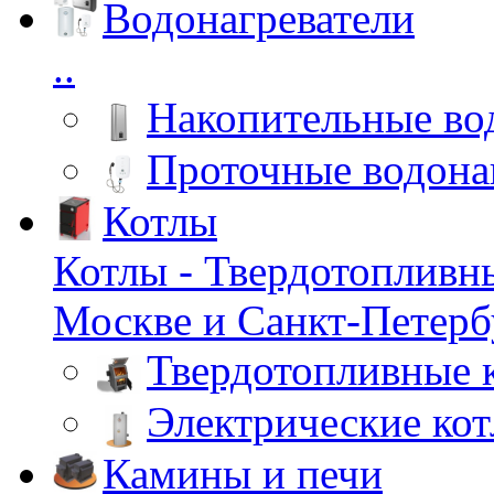
Водонагреватели
..
Накопительные во
Проточные водона
Котлы
Котлы - Твердотопливн
Москве и Санкт-Петербу
Твердотопливные 
Электрические ко
Камины и печи