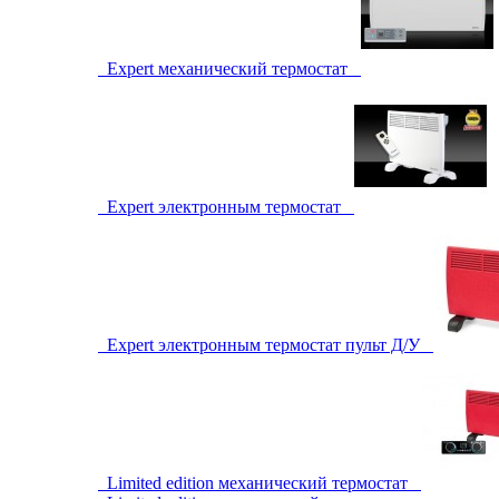
Expert механический термостат
Expert электронным термостат
Expert электронным термостат пульт Д/У
Limited edition механический термостат