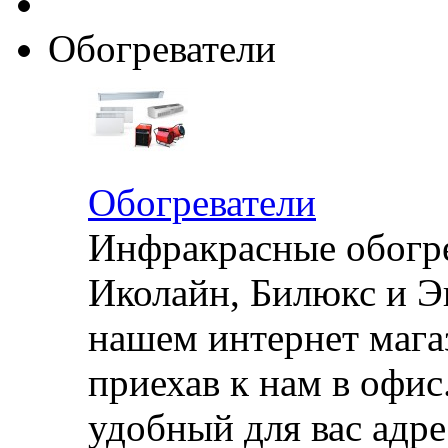
Обогреватели
Обогреватели
Инфракрасные обогре
Иколайн, Билюкс и Э
нашем интернет магаз
приехав к нам в офи
удобный для вас адре