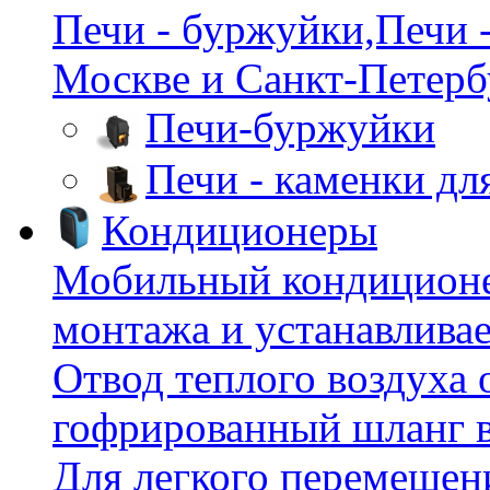
Печи - буржуйки,Печи -
Москве и Санкт-Петербу
Печи-буржуйки
Печи - каменки дл
Кондиционеры
Мобильный кондиционер
монтажа и устанавливае
Отвод теплого воздуха 
гофрированный шланг в
Для легкого перемещен