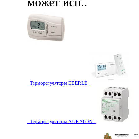
может исп..
Терморегуляторы EBERLE
Терморегуляторы AURATON