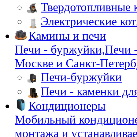
Твердотопливные 
Электрические ко
Камины и печи
Печи - буржуйки,Печи -
Москве и Санкт-Петербу
Печи-буржуйки
Печи - каменки дл
Кондиционеры
Мобильный кондиционер
монтажа и устанавливае