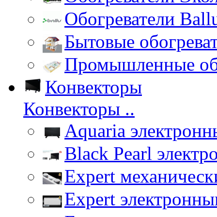
Обогреватели Ball
Бытовые обогрева
Промышленные об
Конвекторы
Конвекторы ..
Aquaria электронн
Black Pearl элект
Expert механическ
Expert электронны