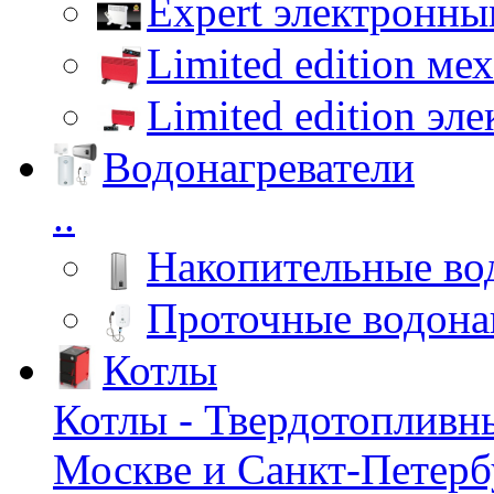
Expert электронны
Limited edition ме
Limited edition эл
Водонагреватели
..
Накопительные во
Проточные водона
Котлы
Котлы - Твердотопливн
Москве и Санкт-Петербу