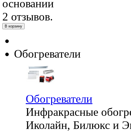
Обогреватели
Обогреватели
Инфракрасные обогре
Иколайн, Билюкс и Э