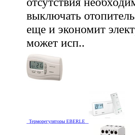
отсутствия необходи
выключать отопитель
еще и экономит элек
может исп..
Терморегуляторы EBERLE