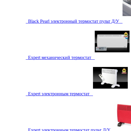
Black Pearl электронный термостат пульт Д/У
Expert механический термостат
Expert электронным термостат
Expert электронным термостат пульт Д/У