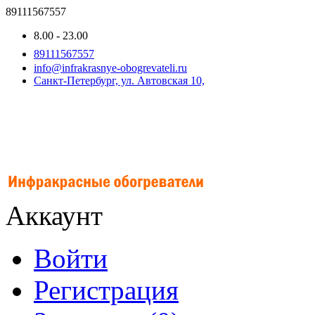
89111567557
8.00 - 23.00
89111567557
info@infrakrasnye-obogrevateli.ru
Санкт-Петербург, ул. Автовская 10,
Аккаунт
Войти
Регистрация