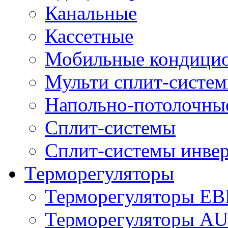
Канальные
Кассетные
Мобильные кондици
Мульти сплит-систе
Напольно-потолочны
Сплит-системы
Сплит-системы инве
Терморегуляторы
Терморегуляторы E
Терморегуляторы 