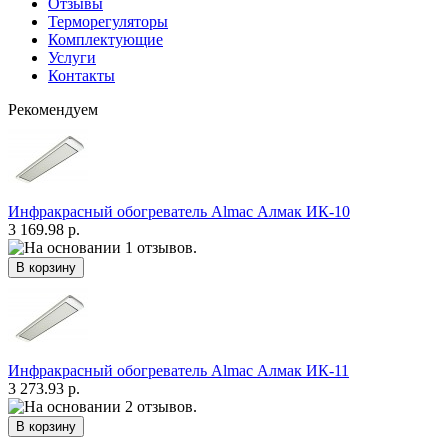
Отзывы
Терморегуляторы
Комплектующие
Услуги
Контакты
Рекомендуем
Инфракрасный обогреватель Almac Алмак ИК-10
3 169.98 р.
Инфракрасный обогреватель Almac Алмак ИК-11
3 273.93 р.