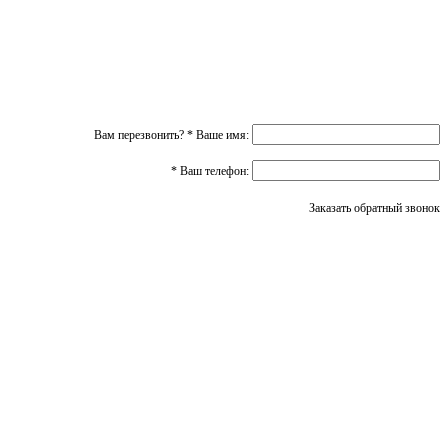
Вам перезвонить?
*
Ваше имя:
*
Ваш телефон:
Заказать обратный звонок