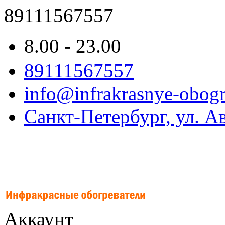
89111567557
8.00 - 23.00
89111567557
info@infrakrasnye-obogre
Санкт-Петербург, ул. Ав
Аккаунт