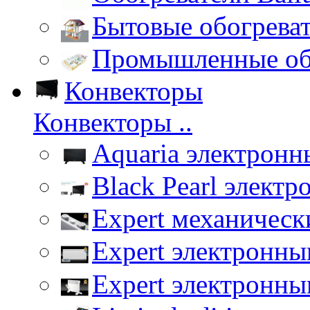
Бытовые обогрева
Промышленные об
Конвекторы
Конвекторы ..
Aquaria электронн
Black Pearl элект
Expert механическ
Expert электронны
Expert электронны