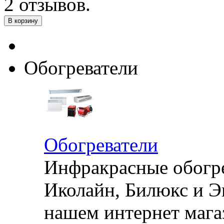
Обогреватели
Обогреватели
Инфракрасные обогре
Иколайн, Билюкс и Э
нашем интернет магаз