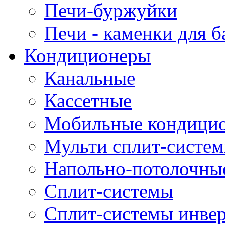
Печи-буржуйки
Печи - каменки для б
Кондиционеры
Канальные
Кассетные
Мобильные кондици
Мульти сплит-систе
Напольно-потолочны
Сплит-системы
Сплит-системы инве