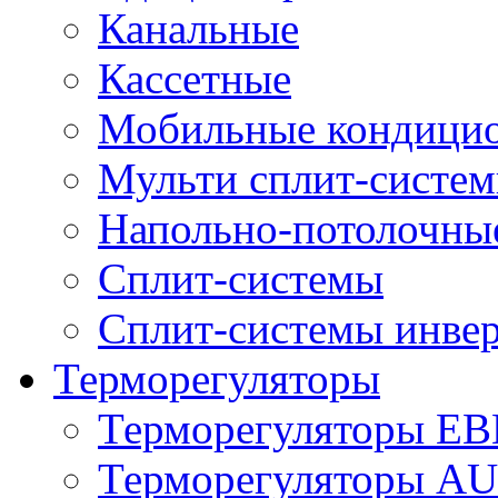
Канальные
Кассетные
Мобильные кондици
Мульти сплит-систе
Напольно-потолочны
Сплит-системы
Сплит-системы инве
Терморегуляторы
Терморегуляторы E
Терморегуляторы 