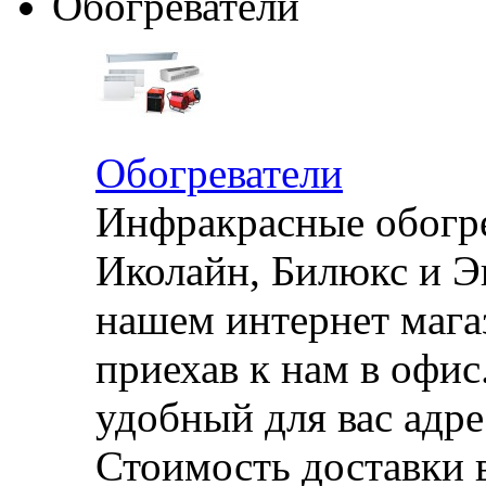
Обогреватели
Обогреватели
Инфракрасные обогре
Иколайн, Билюкс и Э
нашем интернет магаз
приехав к нам в офи
удобный для вас адре
Стоимость доставки 