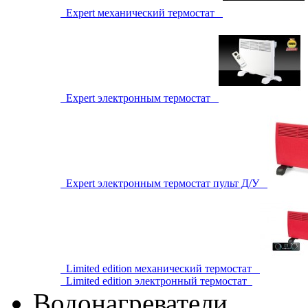
Expert механический термостат
Expert электронным термостат
Expert электронным термостат пульт Д/У
Limited edition механический термостат
Limited edition электронный термостат
Водонагреватели