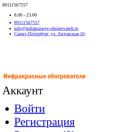
89111567557
8.00 - 23.00
89111567557
info@infrakrasnye-obogrevateli.ru
Санкт-Петербург, ул. Автовская 10,
Аккаунт
Войти
Регистрация