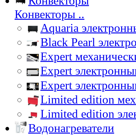
Конвекторы
Конвекторы ..
Aquaria электронн
Black Pearl элект
Expert механическ
Expert электронны
Expert электронны
Limited edition ме
Limited edition эл
Водонагреватели