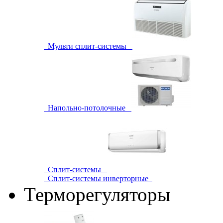
Мульти сплит-системы
Напольно-потолочные
Сплит-системы
Сплит-системы инверторные
Терморегуляторы