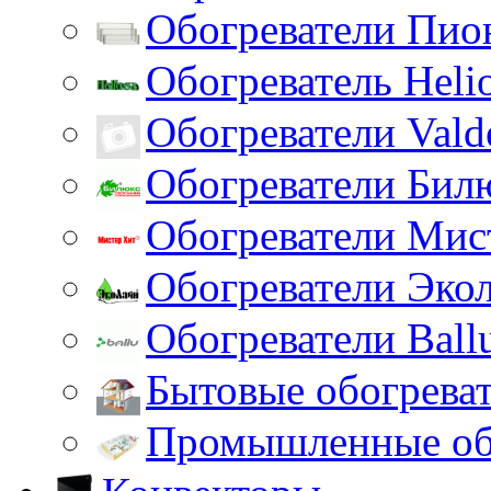
Обогреватели Пио
Обогреватель Heli
Обогреватели Vald
Обогреватели Бил
Обогреватели Мис
Обогреватели Эко
Обогреватели Ball
Бытовые обогрева
Промышленные об