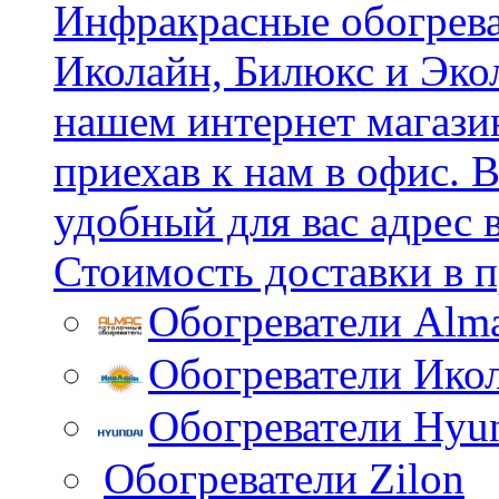
Инфракрасные обогрева
Иколайн, Билюкс и Эко
нашем интернет магазин
приехав к нам в офис.
удобный для вас адрес 
Стоимость доставки в п
Обогреватели Alm
Обогреватели Ико
Обогреватели Hyu
Обогреватели Zilon