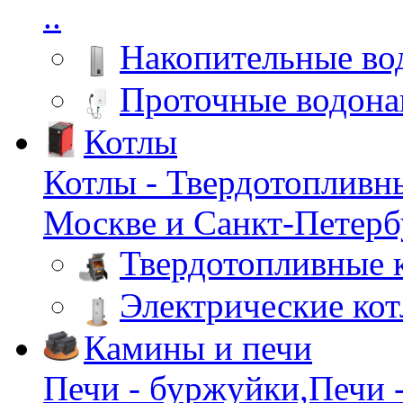
..
Накопительные во
Проточные водона
Котлы
Котлы - Твердотопливн
Москве и Санкт-Петербу
Твердотопливные 
Электрические ко
Камины и печи
Печи - буржуйки,Печи -