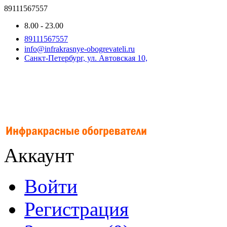
89111567557
8.00 - 23.00
89111567557
info@infrakrasnye-obogrevateli.ru
Санкт-Петербург, ул. Автовская 10,
Аккаунт
Войти
Регистрация