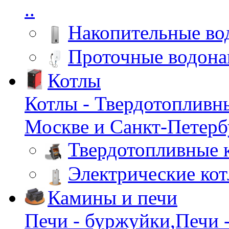
..
Накопительные во
Проточные водона
Котлы
Котлы - Твердотопливн
Москве и Санкт-Петербу
Твердотопливные 
Электрические ко
Камины и печи
Печи - буржуйки,Печи -