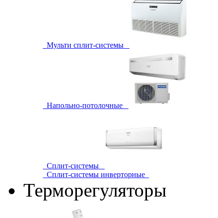
Мульти сплит-системы
Напольно-потолочные
Сплит-системы
Сплит-системы инверторные
Терморегуляторы