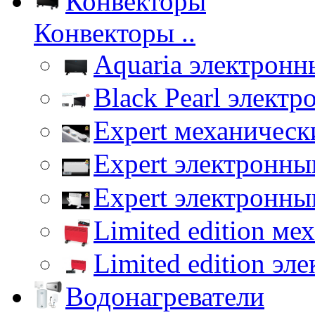
Конвекторы
Конвекторы ..
Aquaria электронн
Black Pearl элект
Expert механическ
Expert электронны
Expert электронны
Limited edition ме
Limited edition эл
Водонагреватели