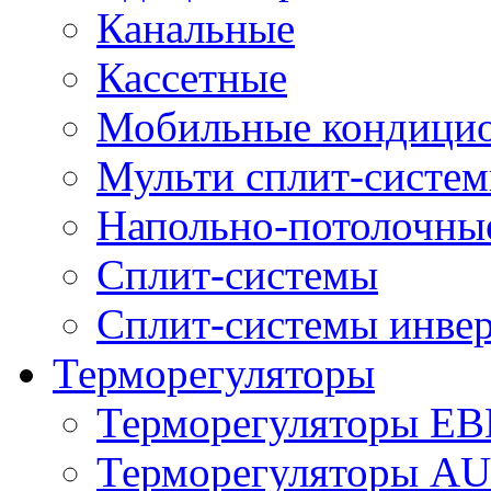
Канальные
Кассетные
Мобильные кондици
Мульти сплит-систе
Напольно-потолочны
Сплит-системы
Сплит-системы инве
Терморегуляторы
Терморегуляторы E
Терморегуляторы 