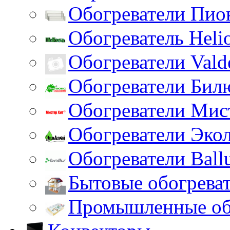
Обогреватели Пио
Обогреватель Heli
Обогреватели Vald
Обогреватели Бил
Обогреватели Мис
Обогреватели Эко
Обогреватели Ball
Бытовые обогрева
Промышленные об