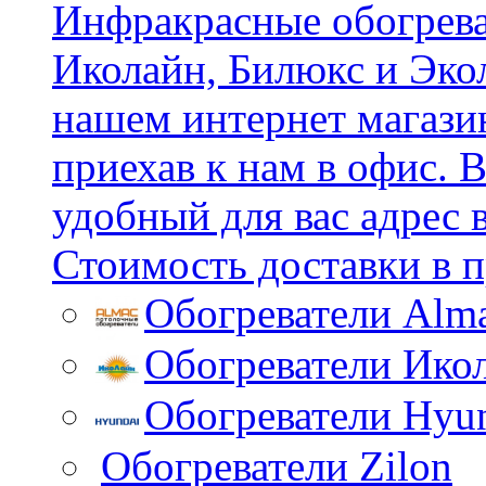
Инфракрасные обогрева
Иколайн, Билюкс и Эко
нашем интернет магазин
приехав к нам в офис.
удобный для вас адрес 
Стоимость доставки в п
Обогреватели Alm
Обогреватели Ико
Обогреватели Hyu
Обогреватели Zilon