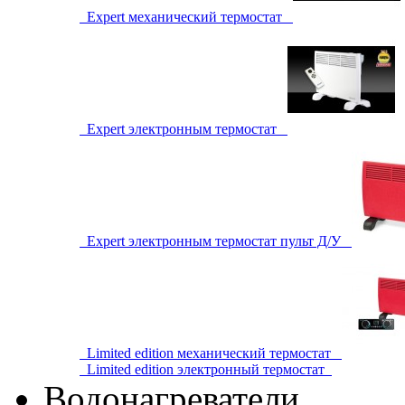
Expert механический термостат
Expert электронным термостат
Expert электронным термостат пульт Д/У
Limited edition механический термостат
Limited edition электронный термостат
Водонагреватели