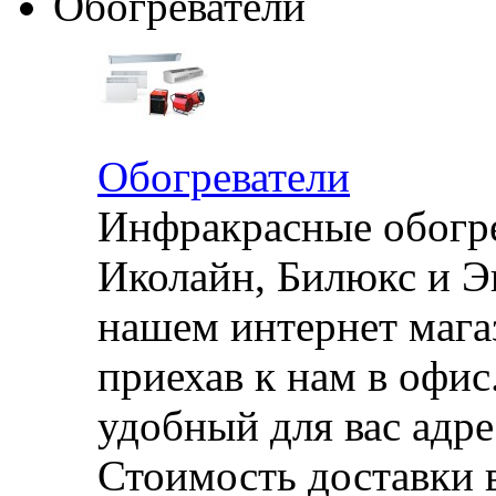
Обогреватели
Обогреватели
Инфракрасные обогре
Иколайн, Билюкс и Э
нашем интернет магаз
приехав к нам в офи
удобный для вас адре
Стоимость доставки 